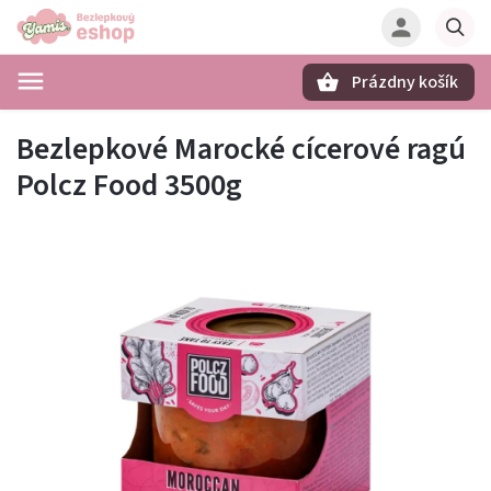
Prázdny košík
Hľadať
Bezlepkové Marocké cícerové ragú
Polcz Food 3500g