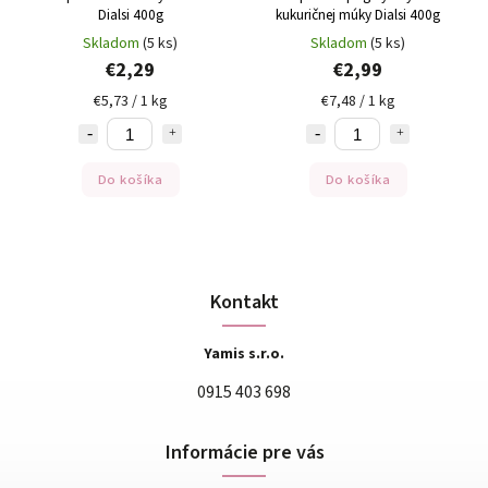
Dialsi 400g
kukuričnej múky Dialsi 400g
Skladom
(5 ks)
Skladom
(5 ks)
€2,29
€2,99
€5,73 / 1 kg
€7,48 / 1 kg
Do košíka
Do košíka
Kontakt
Yamis s.r.o.
0915 403 698
Informácie pre vás