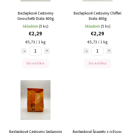
Bezlepkové Cestoviny
Bezlepkové Cestoviny Chifferi
Gnocchetti Dialsi 400g
Dialsi 400g
Skladom
(5 ks)
Skladom
(5 ks)
€2,29
€2,29
€5,73 / 1 kg
€5,73 / 1 kg
Do košíka
Do košíka
Bezlepkové Cestoviny Sedanioni
Bezlepkové Špagety z ryžovo-