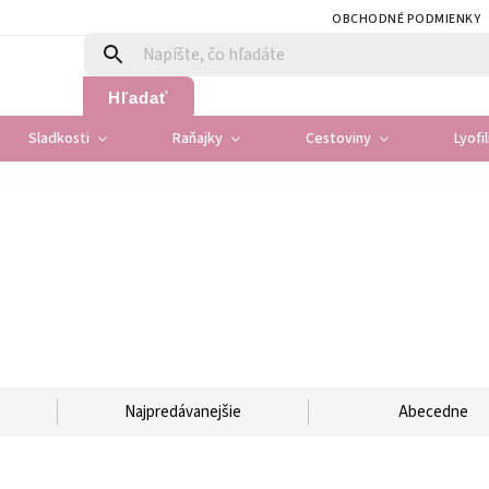
OBCHODNÉ PODMIENKY
Hľadať
Sladkosti
Raňajky
Cestoviny
Lyofi
Najpredávanejšie
Abecedne