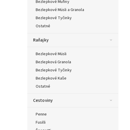
Bezlepkové Mufiny
Bezlepkové Müsli a Granola
Bezlepkové Tyčinky
Ostatné
Raňajky
Bezlepkové Müsli
Bezlepková Granola
Bezlepkové Tyčinky
Bezlepkové Kaše
Ostatné
Cestoviny
Penne
Fusilli