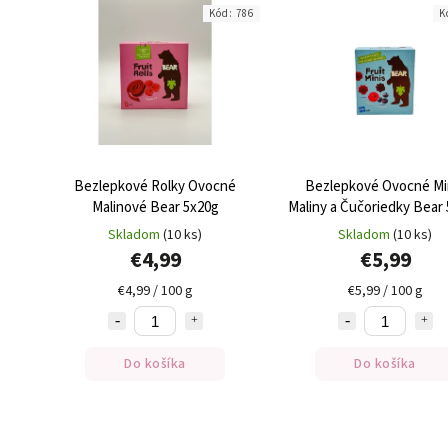
Kód:
786
K
Bezlepkové Rolky Ovocné
Bezlepkové Ovocné Mi
Malinové Bear 5x20g
Maliny a Čučoriedky Bear
Skladom
(10 ks)
Skladom
(10 ks)
€4,99
€5,99
€4,99 / 100 g
€5,99 / 100 g
Do košíka
Do košíka