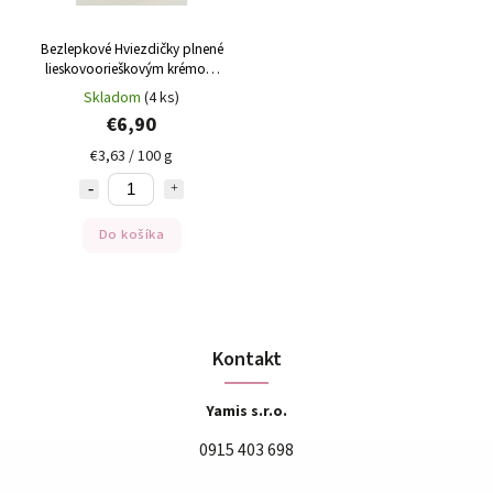
Bezlepkové Hviezdičky plnené
lieskovoorieškovým krémom
Graziosi 190g
Skladom
(4 ks)
€6,90
€3,63 / 100 g
Do košíka
Kontakt
Yamis s.r.o.
0915 403 698