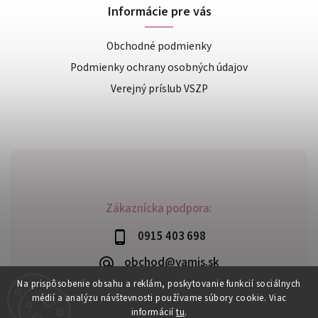
Informácie pre vás
Obchodné podmienky
Podmienky ochrany osobných údajov
Verejný príslub VSZP
Zákaznícka podpora:
0915 403 698
obchod@yamis.sk
Na prispôsobenie obsahu a reklám, poskytovanie funkcií sociálnych
médií a analýzu návštevnosti používame súbory cookie. Viac
informácií
tu
.