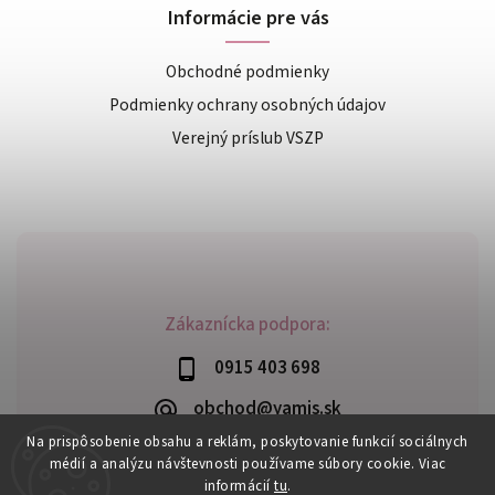
Informácie pre vás
Obchodné podmienky
Podmienky ochrany osobných údajov
Verejný príslub VSZP
Zákaznícka podpora:
0915 403 698
obchod@yamis.sk
Na prispôsobenie obsahu a reklám, poskytovanie funkcií sociálnych
médií a analýzu návštevnosti používame súbory cookie. Viac
informácií
tu
.