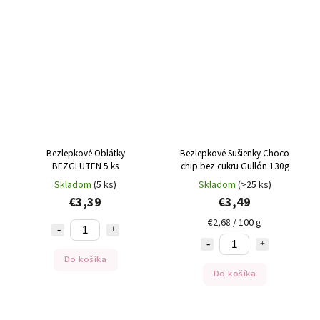
Bezlepkové Oblátky
Bezlepkové Sušienky Choco
BEZGLUTEN 5 ks
chip bez cukru Gullón 130g
Skladom
(5 ks)
Skladom
(>25 ks)
€3,39
€3,49
€2,68 / 100 g
Do košíka
Do košíka