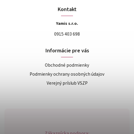
Kontakt
Yamis s.r.o.
0915 403 698
Informácie pre vás
Obchodné podmienky
Podmienky ochrany osobných údajov
Verejný príslub VSZP
Zákaznícka podpora: