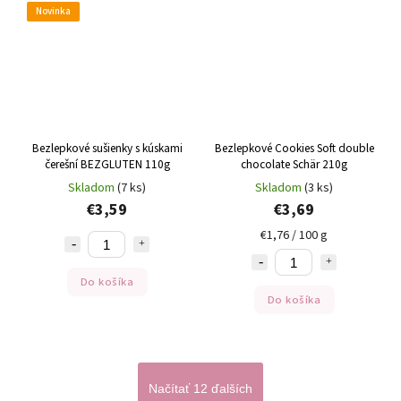
Novinka
Bezlepkové sušienky s kúskami
Bezlepkové Cookies Soft double
čerešní BEZGLUTEN 110g
chocolate Schär 210g
Skladom
(7 ks)
Skladom
(3 ks)
€3,59
€3,69
€1,76 / 100 g
Do košíka
Do košíka
Načítať 12 ďalších