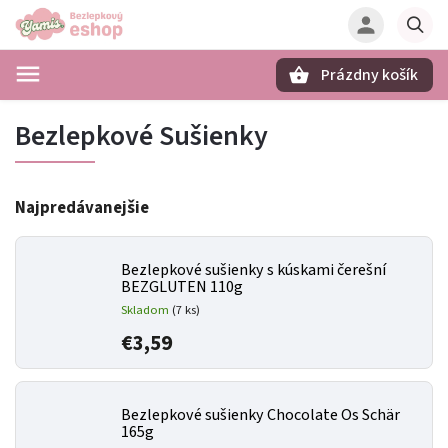
Prázdny košík
Hľadať
Bezlepkové Sušienky
Najpredávanejšie
Bezlepkové sušienky s kúskami čerešní
BEZGLUTEN 110g
Skladom
(7 ks)
€3,59
Bezlepkové sušienky Chocolate Os Schär
165g