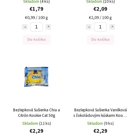
Skladom
(4 ks)
Skladom
(10 ks)
€1,79
€2,09
€0,99 / 100 g
€2,09 / 100 g
Do košíka
Do košíka
Bezlepková Sušienka Chia a
Bezlepková Sušienka Vanilková
Citrón Kookie Cat 50g
s čokoládovými kúskami Kookie
Cat 50g
Skladom
(12 ks)
Skladom
(9 ks)
€2,29
€2,29