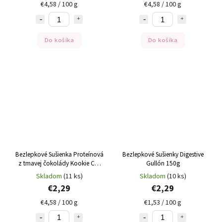
€4,58 / 100 g
€4,58 / 100 g
Do košíka
Do košíka
Bezlepkové Sušienka Proteínová
Bezlepkové Sušienky Digestive
z tmavej čokolády Kookie Cat
Gullón 150g
50g
Skladom
(11 ks)
Skladom
(10 ks)
€2,29
€2,29
€4,58 / 100 g
€1,53 / 100 g