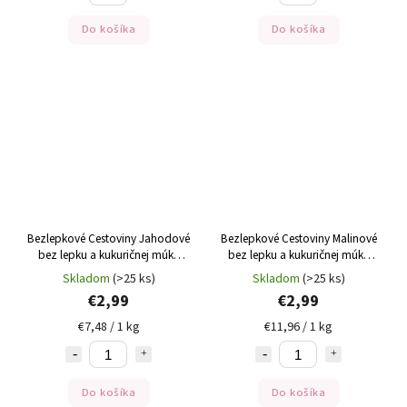
Do košíka
Do košíka
Bezlepkové Cestoviny Jahodové
Bezlepkové Cestoviny Malinové
bez lepku a kukuričnej múky
bez lepku a kukuričnej múky
Gutini 250g
Gutini 250g
Skladom
(>25 ks)
Skladom
(>25 ks)
€2,99
€2,99
€7,48 / 1 kg
€11,96 / 1 kg
Do košíka
Do košíka