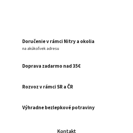
Doručenie v rámci Nitry a okolia
na akúkoľvek adresu
Doprava zadarmo nad 35€
Rozvoz v rámci SR a ČR
Výhradne bezlepkové potraviny
Kontakt