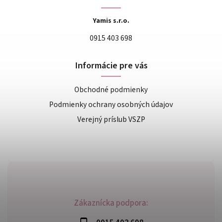
Yamis s.r.o.
0915 403 698
Informácie pre vás
Obchodné podmienky
Podmienky ochrany osobných údajov
Verejný príslub VSZP
Zákaznícka podpora: