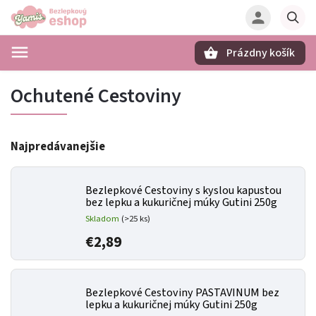
Prázdny košík
Hľadať
Ochutené Cestoviny
Najpredávanejšie
Bezlepkové Cestoviny s kyslou kapustou
bez lepku a kukuričnej múky Gutini 250g
Skladom
(>25 ks)
€2,89
Bezlepkové Cestoviny PASTAVINUM bez
lepku a kukuričnej múky Gutini 250g