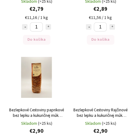
Skladom
(>25 ks)
Skladom
(>25 ks)
€2,79
€2,89
€11,16 / 1 kg
€11,56 / 1 kg
Do košíka
Do košíka
Bezlepkové Cestoviny paprikové
Bezlepkové Cestoviny Rajčinové
bez lepku a kukuričnej múky
bez lepku a kukuričnej múky
Gutini 250g
Gutini 250g
Skladom
(>25 ks)
Skladom
(>25 ks)
€2,90
€2,90