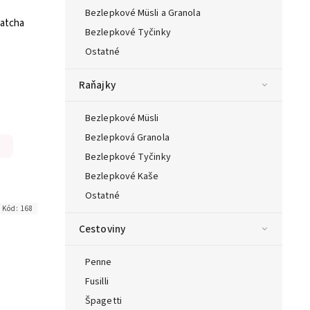
Bezlepkové Müsli a Granola
matcha
Bezlepkové Tyčinky
Ostatné
Raňajky
Bezlepkové Müsli
Bezlepková Granola
Bezlepkové Tyčinky
Bezlepkové Kaše
Ostatné
Kód:
168
Cestoviny
Penne
Fusilli
Špagetti