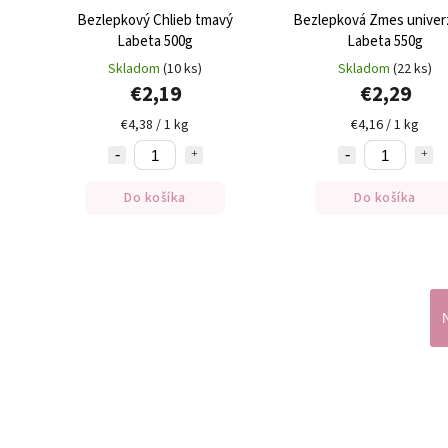
Bezlepkový Chlieb tmavý
Bezlepková Zmes univer
Labeta 500g
Labeta 550g
Skladom
(10 ks)
Skladom
(22 ks)
€2,19
€2,29
€4,38 / 1 kg
€4,16 / 1 kg
Do košíka
Do košíka