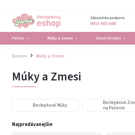
Zákaznícka podpora:
0915 403 698
Pečivo
Múky a Zmesi
Slané Výrobky
Domov
Múky a Zmesi
/
Múky a Zmesi
Bezlepkové Zm
Bezlepkové Múky
na Pečenie
Najpredávanejšie