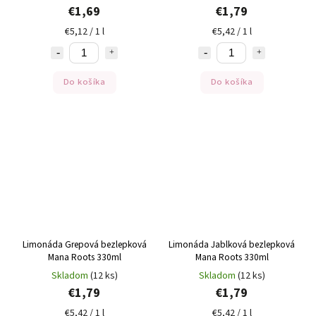
€1,69
€1,79
€5,12 / 1 l
€5,42 / 1 l
Do košíka
Do košíka
Limonáda Grepová bezlepková
Limonáda Jablková bezlepková
Mana Roots 330ml
Mana Roots 330ml
Skladom
(12 ks)
Skladom
(12 ks)
€1,79
€1,79
€5,42 / 1 l
€5,42 / 1 l