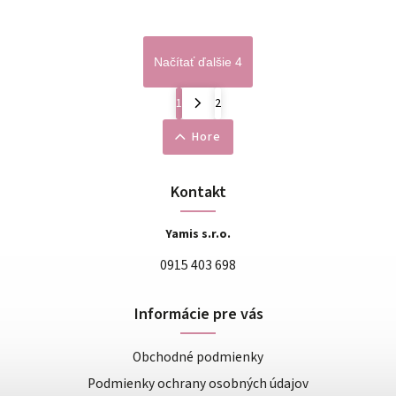
Načítať ďalšie 4
1
2
Hore
Kontakt
Yamis s.r.o.
0915 403 698
Informácie pre vás
Obchodné podmienky
Podmienky ochrany osobných údajov