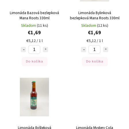
Limonáda Bazová bezlepková
Limonáda Bylinková
Mana Roots 330ml
bezlepková Mana Roots 330ml
Skladom
(11 ks)
Skladom
(12 ks)
€1,69
€1,69
€5,12 / 1 l
€5,12 / 1 l
Do košíka
Do košíka
Limonáda Ibišteková
Limonáda Mystery Cola