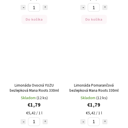
Do košíka
Do košíka
Limonáda Ovocná YUZU
Limonáda Pomarančová
bezlepková Mana Roots 330ml
bezlepková Mana Roots 330ml
Skladom
(12 ks)
Skladom
(12 ks)
€1,79
€1,79
€5,42 / 1 l
€5,42 / 1 l