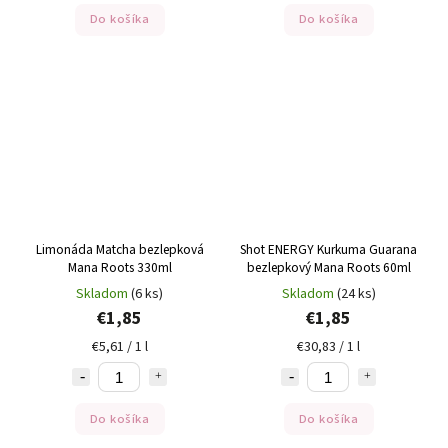
Do košíka
Do košíka
Limonáda Matcha bezlepková
Shot ENERGY Kurkuma Guarana
Mana Roots 330ml
bezlepkový Mana Roots 60ml
Skladom
(6 ks)
Skladom
(24 ks)
€1,85
€1,85
€5,61 / 1 l
€30,83 / 1 l
Do košíka
Do košíka