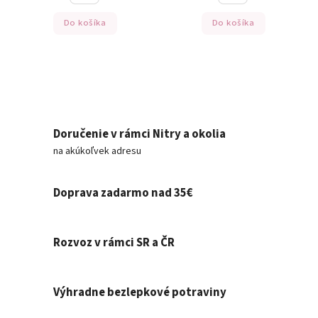
Do košíka
Do košíka
Doručenie v rámci Nitry a okolia
na akúkoľvek adresu
Doprava zadarmo nad 35€
Rozvoz v rámci SR a ČR
Výhradne bezlepkové potraviny