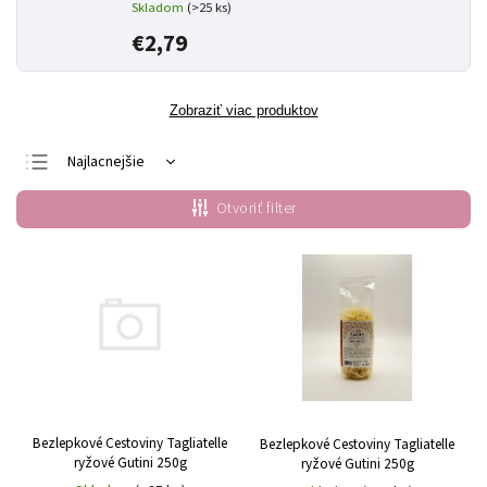
Skladom
(>25 ks)
€2,79
Zobraziť viac produktov
Najlacnejšie
Najdrahšie
Otvoriť filter
Najpredávanejšie
Abecedne
Bezlepkové Cestoviny Tagliatelle
Bezlepkové Cestoviny Tagliatelle
ryžové Gutini 250g
ryžové Gutini 250g