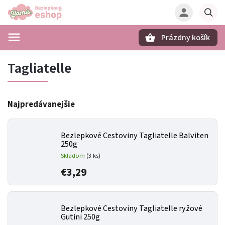
Prázdny košík
Hľadať
Tagliatelle
Najpredávanejšie
Bezlepkové Cestoviny Tagliatelle Balviten
250g
Skladom
(3 ks)
€3,29
Bezlepkové Cestoviny Tagliatelle ryžové
Gutini 250g