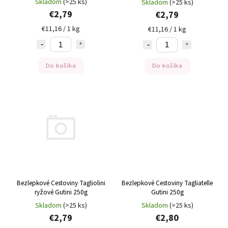
Skladom
(>25 ks)
Skladom
(>25 ks)
€2,79
€2,79
€11,16 / 1 kg
€11,16 / 1 kg
Do košíka
Do košíka
Bezlepkové Cestoviny Tagliolini
Bezlepkové Cestoviny Tagliatelle
ryžové Gutini 250g
Gutini 250g
Skladom
(>25 ks)
Skladom
(>25 ks)
€2,79
€2,80