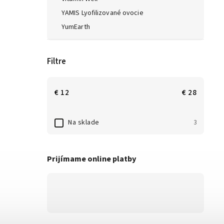
YAMIS Lyofilizované ovocie
YumEarth
Filtre
€
12
€
28
Na sklade
3
Prijímame online platby