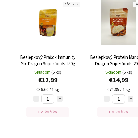
Kód:
762
K
Bezlepkový Prášok Immunity
Bezlepkový Protein Man
Mix Dragon Superfoods 150g
Dragon Superfoods 20
Skladom
(5 ks)
Skladom
(6 ks)
€12,99
€14,99
€86,60 / 1 kg
€74,95 / 1 kg
Do košíka
Do košíka