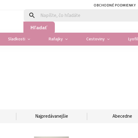
OBCHODNÉ PODMIENKY
Hľadať
Sladkosti
Raňajky
Cestoviny
Lyofi
Najpredávanejšie
Abecedne