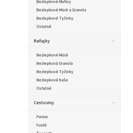
Bezlepkové Mufiny
Bezlepkové Müsli a Granola
Bezlepkové Tyčinky
Ostatné
Raňajky
Bezlepkové Müsli
Bezlepková Granola
Bezlepkové Tyčinky
Bezlepkové Kaše
Ostatné
Cestoviny
Penne
Fusilli