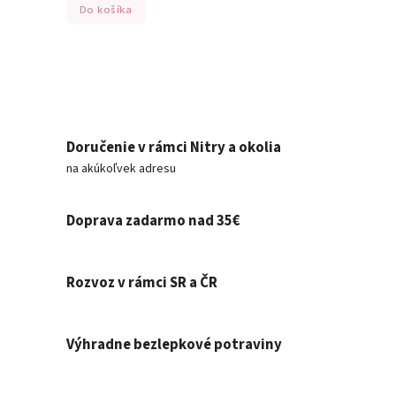
Do košíka
Doručenie v rámci Nitry a okolia
na akúkoľvek adresu
Doprava zadarmo nad 35€
Rozvoz v rámci SR a ČR
Výhradne bezlepkové potraviny