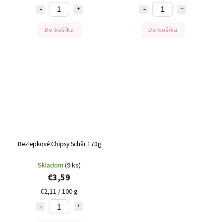
Do košíka
Do košíka
Bezlepkové Chipsy Schär 170g
Skladom
(9 ks)
€3,59
€2,11 / 100 g