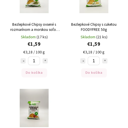
Bezlepkové Chipsy ovsené s
Bezlepkové Chipsy s cuketou
rozmarínom a morskou soľou
FOODYFREE 50g
FOODYFREE 50g
Skladom
(17 ks)
Skladom
(21 ks)
€1,59
€1,59
€3,18 / 100 g
€3,18 / 100 g
Do košíka
Do košíka