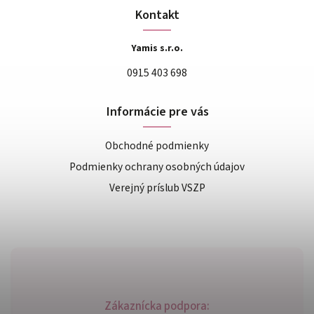
Kontakt
Yamis s.r.o.
0915 403 698
Informácie pre vás
Obchodné podmienky
Podmienky ochrany osobných údajov
Verejný príslub VSZP
Zákaznícka podpora: