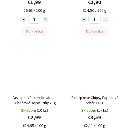
€1,99
€2,90
€6,63 / 100 g
€14,50 / 100 g
Do košíka
Do košíka
Bezlepkové Jerky Hovädzie
Bezlepkové Chipsy Paprikové
Juhočeské Bejby Jerky 20g
Schär 170g
Skladom
(10 ks)
Skladom
(17 ks)
€2,99
€3,59
€14,95 / 100 g
€2,11 / 100 g