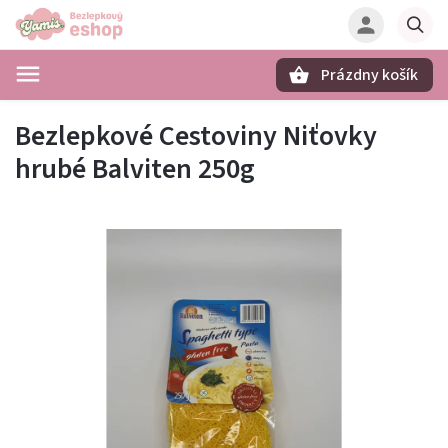
Prázdny košík
Hľadať
Bezlepkové Cestoviny Niťovky
hrubé Balviten 250g