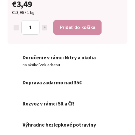
€3,49
€13,96 / 1 kg
Pridať do košíka
Doručenie v rámci Nitry a okolia
na akúkoľvek adresu
Doprava zadarmo nad 35€
Rozvoz v rámci SR a ČR
Výhradne bezlepkové potraviny