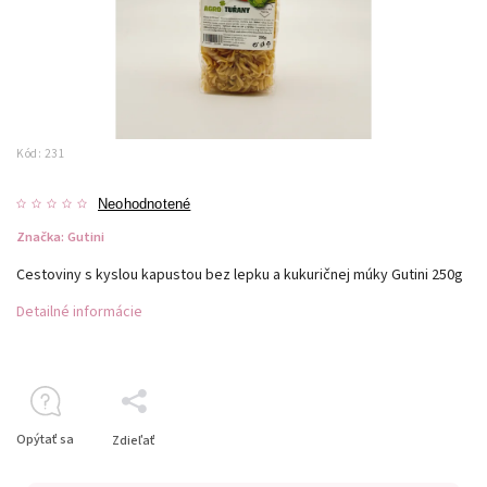
Kód:
231
Neohodnotené
Značka:
Gutini
Cestoviny s kyslou kapustou bez lepku a kukuričnej múky Gutini 250g
Detailné informácie
Opýtať sa
Zdieľať