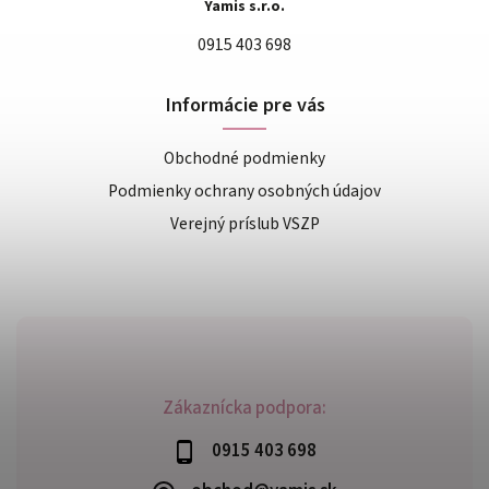
Yamis s.r.o.
0915 403 698
Informácie pre vás
Obchodné podmienky
Podmienky ochrany osobných údajov
Verejný príslub VSZP
Zákaznícka podpora:
0915 403 698