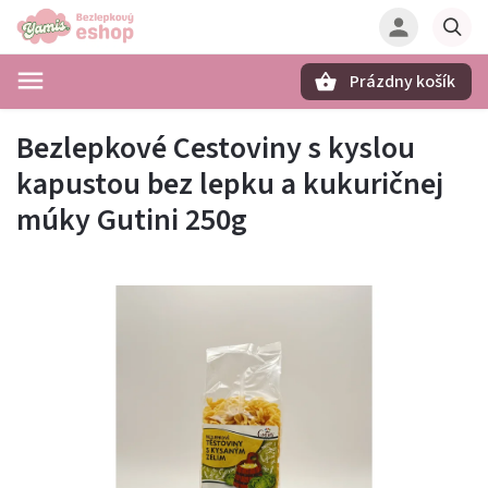
Prázdny košík
Hľadať
Bezlepkové Cestoviny s kyslou
kapustou bez lepku a kukuričnej
múky Gutini 250g