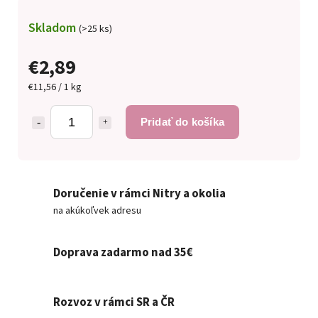
Skladom
(>25 ks)
€2,89
€11,56 / 1 kg
Pridať do košíka
Doručenie v rámci Nitry a okolia
na akúkoľvek adresu
Doprava zadarmo nad 35€
Rozvoz v rámci SR a ČR