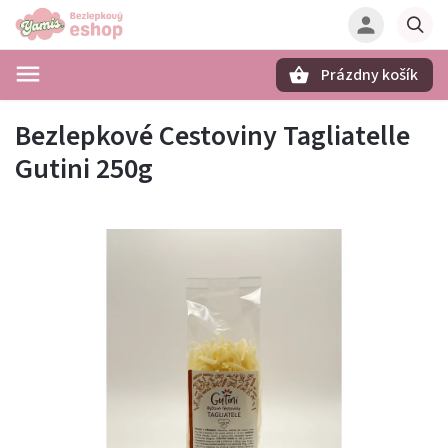
Prázdny košík
Hľadať
Bezlepkové Cestoviny Tagliatelle
Gutini 250g