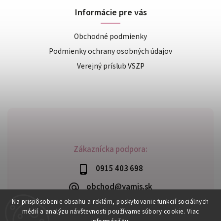
Informácie pre vás
Obchodné podmienky
Podmienky ochrany osobných údajov
Verejný príslub VSZP
Zákaznícka podpora:
0915 403 698
obchod@yamis.sk
Na prispôsobenie obsahu a reklám, poskytovanie funkcií sociálnych
médií a analýzu návštevnosti používame súbory cookie. Viac