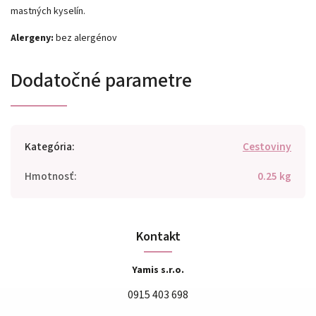
mastných kyselín.
Alergeny:
bez alergénov
Dodatočné parametre
Kategória
:
Cestoviny
Hmotnosť
:
0.25 kg
Kontakt
Yamis s.r.o.
0915 403 698