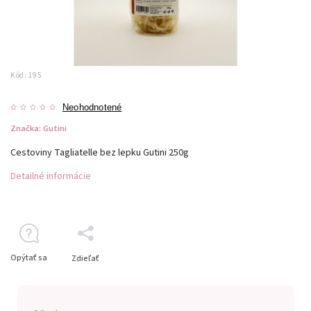
Kód:
195
Neohodnotené
Značka:
Gutini
Cestoviny Tagliatelle bez lepku Gutini 250g
Detailné informácie
Opýtať sa
Zdieľať