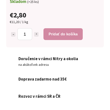
Skladom
(>25 ks)
€2,80
€11,20 / 1 kg
Pridať do košíka
Doručenie v rámci Nitry a okolia
na akúkoľvek adresu
Doprava zadarmo nad 35€
Rozvoz v rámci SR a ČR