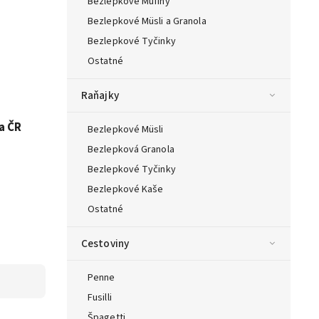
Bezlepkové Mufiny
Bezlepkové Müsli a Granola
Bezlepkové Tyčinky
Ostatné
Raňajky
a ČR
Bezlepkové Müsli
Bezlepková Granola
Bezlepkové Tyčinky
Bezlepkové Kaše
Ostatné
Cestoviny
Penne
Fusilli
Špagetti