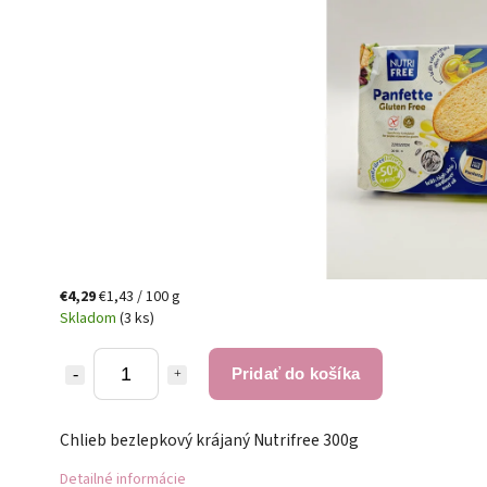
€4,29
€1,43 / 100 g
Skladom
(3 ks)
Pridať do košíka
Chlieb bezlepkový krájaný Nutrifree 300g
Detailné informácie