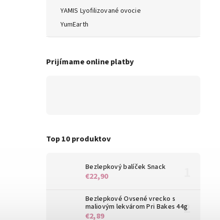
YAMIS Lyofilizované ovocie
YumEarth
Prijímame online platby
Top 10 produktov
Bezlepkový balíček Snack
€22,90
Bezlepkové Ovsené vrecko s
maliovým lekvárom Pri Bakes 44g
€2,89