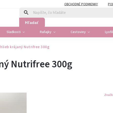
OBCHODNÉ PODMIENKY
PO
Hľadať
Sladkosti
Raňajky
Cestoviny
Lyofi
hlieb krájaný Nutrifree 300g
ný Nutrifree 300g
Značk