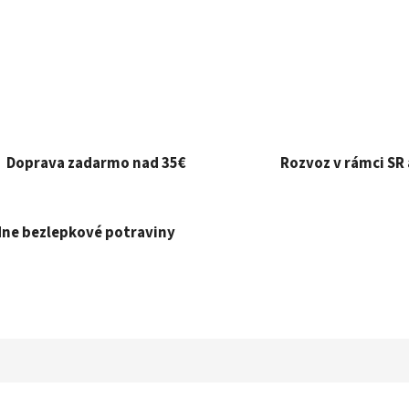
Doprava zadarmo nad 35€
Rozvoz v rámci SR 
ne bezlepkové potraviny