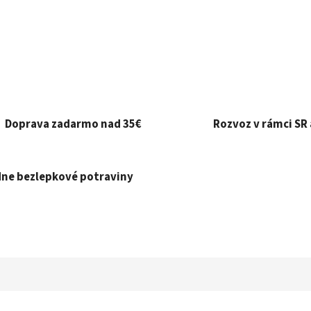
Doprava zadarmo nad 35€
Rozvoz v rámci SR 
ne bezlepkové potraviny