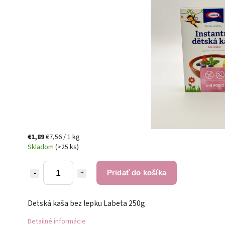
€1,89
€7,56 / 1 kg
Skladom
(>25 ks)
Pridať do košíka
Detská kaša bez lepku Labeta 250g
Detailné informácie