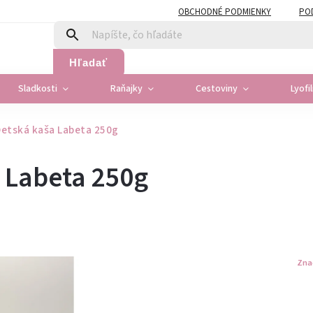
OBCHODNÉ PODMIENKY
PO
Hľadať
Sladkosti
Raňajky
Cestoviny
Lyofi
etská kaša Labeta 250g
 Labeta 250g
Zna