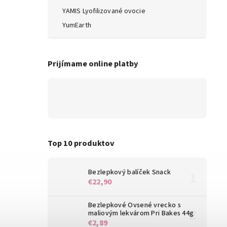
YAMIS Lyofilizované ovocie
YumEarth
Prijímame online platby
Top 10 produktov
Bezlepkový balíček Snack
€22,90
Bezlepkové Ovsené vrecko s
maliovým lekvárom Pri Bakes 44g
€2,89