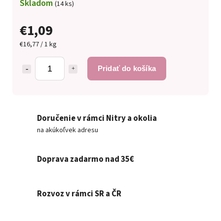
Skladom
(14 ks)
€1,09
€16,77 / 1 kg
Pridať do košíka
Doručenie v rámci Nitry a okolia
na akúkoľvek adresu
Doprava zadarmo nad 35€
Rozvoz v rámci SR a ČR