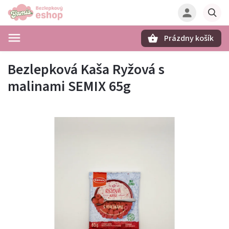
Prázdny košík
Hľadať
Bezlepková Kaša Ryžová s
malinami SEMIX 65g