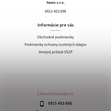
Yamis s.r.o.
0915 403 698
Informácie pre vás
Obchodné podmienky
Podmienky ochrany osobných údajov
Verejný príslub VSZP
Zákaznícka podpora:
0915 403 698