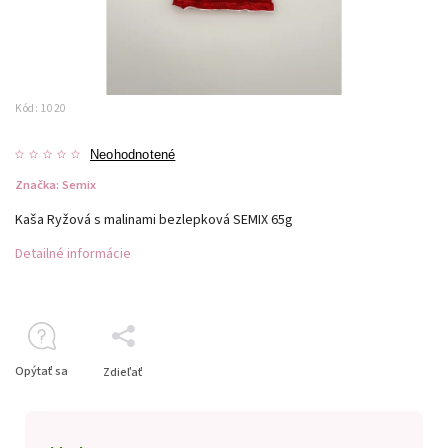
Kód:
1020
Neohodnotené
Značka:
Semix
Kaša Ryžová s malinami bezlepková SEMIX 65g
Detailné informácie
Opýtať sa
Zdieľať