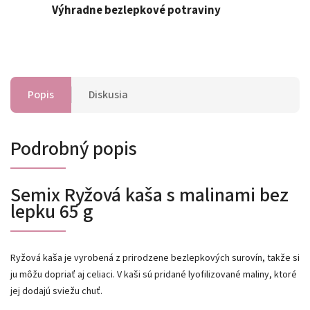
Výhradne bezlepkové potraviny
Popis
Diskusia
Podrobný popis
Semix Ryžová kaša s malinami bez
lepku 65 g
Ryžová kaša je vyrobená z prirodzene bezlepkových surovín, takže si
ju môžu dopriať aj celiaci. V kaši sú pridané lyofilizované maliny, ktoré
jej dodajú sviežu chuť.