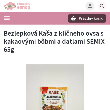
Prázdny košík
Hľadať
Bezlepková Kaša z klíčneho ovsa s
kakaovými bôbmi a ďatlami SEMIX
65g