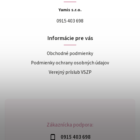
Yamis s.r.o.
0915 403 698
Informácie pre vás
Obchodné podmienky
Podmienky ochrany osobných údajov
Verejný príslub VSZP
Zákaznícka podpora:
0915 403 698