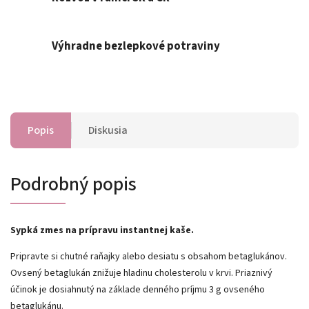
Výhradne bezlepkové potraviny
Popis
Diskusia
Podrobný popis
Sypká zmes na prípravu instantnej
kaše.
Pripravte si chutné raňajky alebo desiatu s obsahom betaglukánov.
Ovsený betaglukán znižuje hladinu cholesterolu v krvi. Priaznivý
účinok je dosiahnutý na základe denného príjmu 3 g ovseného
betaglukánu.