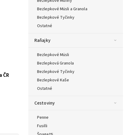
Bezlepkové Mufiny
Bezlepkové Müsli a Granola
Bezlepkové Tyčinky
Ostatné
Raňajky
Bezlepkové Müsli
Bezlepková Granola
Bezlepkové Tyčinky
a ČR
Bezlepkové Kaše
Ostatné
Cestoviny
Penne
Fusilli
Špagetti