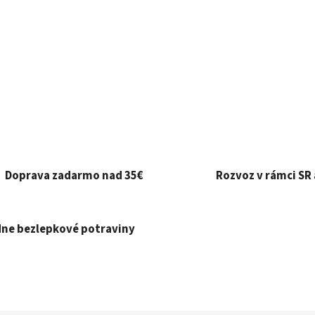
Doprava zadarmo nad 35€
Rozvoz v rámci SR 
ne bezlepkové potraviny