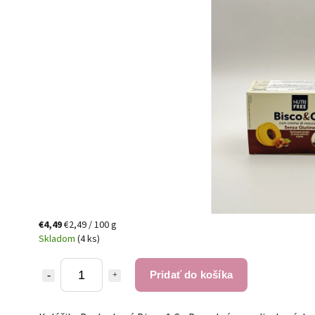
€4,49
€2,49 / 100 g
Skladom
(4 ks)
Pridať do košíka