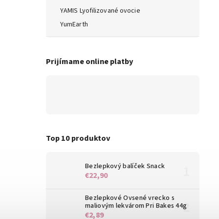
YAMIS Lyofilizované ovocie
YumEarth
Prijímame online platby
Top 10 produktov
Bezlepkový balíček Snack
€22,90
Bezlepkové Ovsené vrecko s
maliovým lekvárom Pri Bakes 44g
€2,89