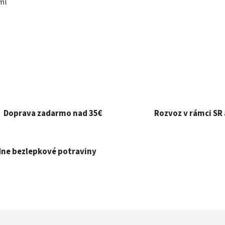
ml
Doprava zadarmo nad 35€
Rozvoz v rámci SR 
ne bezlepkové potraviny