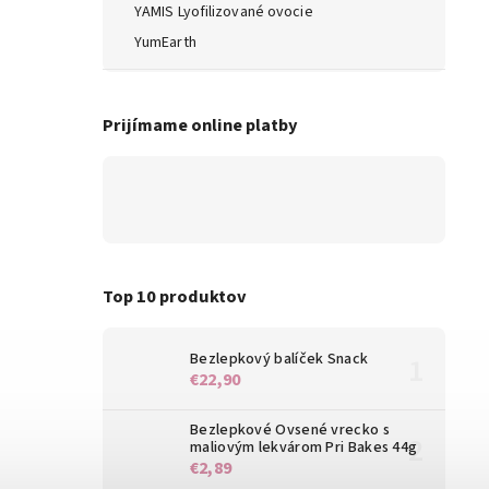
YAMIS Lyofilizované ovocie
YumEarth
Prijímame online platby
Top 10 produktov
Bezlepkový balíček Snack
€22,90
Bezlepkové Ovsené vrecko s
maliovým lekvárom Pri Bakes 44g
€2,89