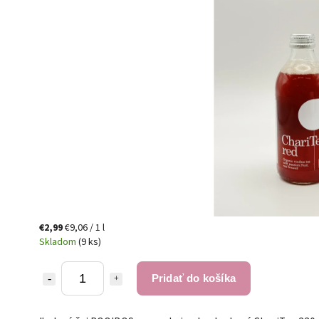
€2,99
€9,06 / 1 l
Skladom
(9 ks)
Pridať do košíka