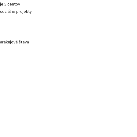
je 5 centov
 sociálne projekty
marakujová šťava