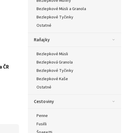
Bezlepkové Mufiny
Bezlepkové Müsli a Granola
Bezlepkové Tyčinky
Ostatné
Raňajky
Bezlepkové Müsli
Bezlepková Granola
a ČR
Bezlepkové Tyčinky
Bezlepkové Kaše
Ostatné
Cestoviny
Penne
Fusilli
Špagetti