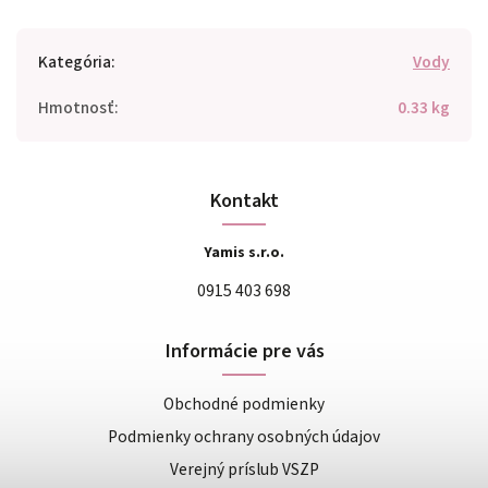
Kategória
:
Vody
Hmotnosť
:
0.33 kg
Kontakt
Yamis s.r.o.
0915 403 698
Informácie pre vás
Obchodné podmienky
Podmienky ochrany osobných údajov
Verejný príslub VSZP