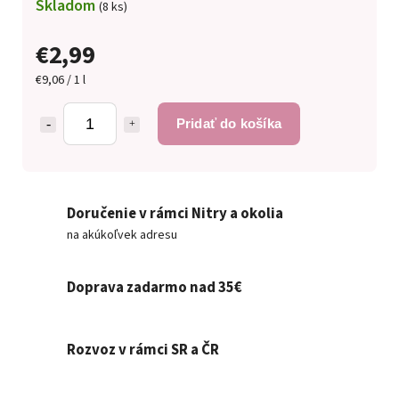
Skladom
(8 ks)
€2,99
€9,06 / 1 l
Pridať do košíka
Doručenie v rámci Nitry a okolia
na akúkoľvek adresu
Doprava zadarmo nad 35€
Rozvoz v rámci SR a ČR