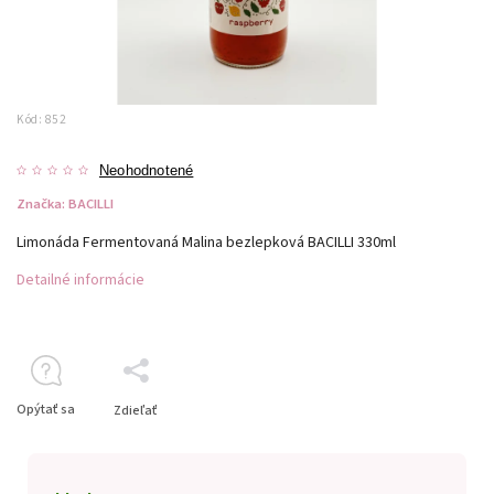
Kód:
852
Neohodnotené
Značka:
BACILLI
Limonáda Fermentovaná Malina bezlepková BACILLI 330ml
Detailné informácie
Opýtať sa
Zdieľať