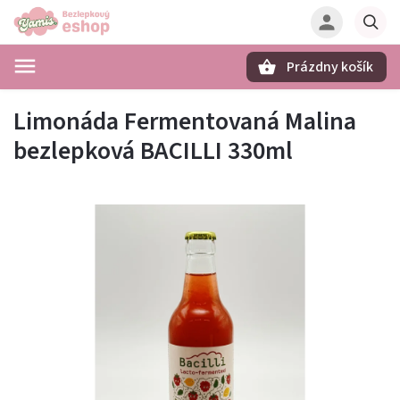
Prázdny košík
Hľadať
Limonáda Fermentovaná Malina
bezlepková BACILLI 330ml