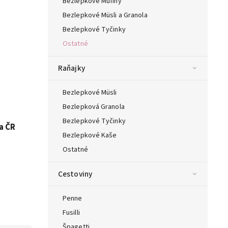
Bezlepkové Mufiny
Bezlepkové Müsli a Granola
Bezlepkové Tyčinky
Ostatné
Raňajky
Bezlepkové Müsli
Bezlepková Granola
Bezlepkové Tyčinky
a ČR
Bezlepkové Kaše
Ostatné
Cestoviny
Penne
Fusilli
Špagetti