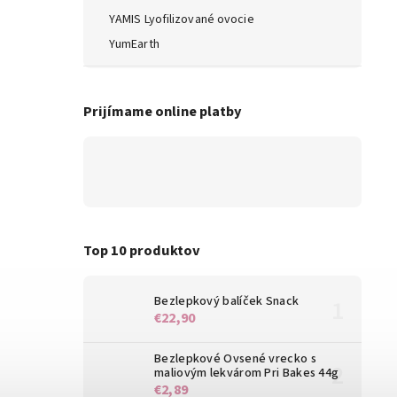
YAMIS Lyofilizované ovocie
YumEarth
Prijímame online platby
Top 10 produktov
Bezlepkový balíček Snack
€22,90
Bezlepkové Ovsené vrecko s
maliovým lekvárom Pri Bakes 44g
€2,89