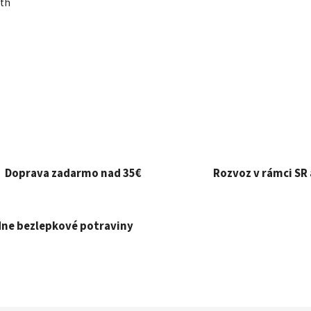
rth
Doprava zadarmo nad 35€
Rozvoz v rámci SR 
ne bezlepkové potraviny