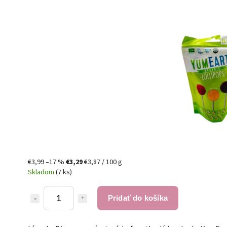
€3,99
–17 %
€3,29
€3,87 / 100 g
Skladom
(7 ks)
Pridať do košíka