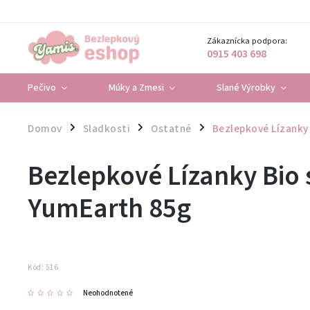
Zákaznícka podpora:
0915 403 698
Pečivo
Múky a Zmesi
Slané Výrobky
Domov
Sladkosti
Ostatné
Bezlepkové Lízanky
/
/
/
Bezlepkové Lízanky Bio 
YumEarth 85g
Kód:
516
Neohodnotené