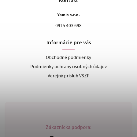
Kontakt
Yamis s.r.o.
0915 403 698
Informácie pre vás
Obchodné podmienky
Podmienky ochrany osobných údajov
Verejný príslub VSZP
Zákaznícka podpora: