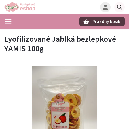
Prázdny košík
Hľadať
Lyofilizované Jablká bezlepkové
YAMIS 100g