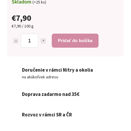
Skladom
(>25 ks)
€7,90
€7,90 / 100 g
Pridať do košíka
Doručenie v rámci Nitry a okolia
na akúkoľvek adresu
Doprava zadarmo nad 35€
Rozvoz v rámci SR a ČR