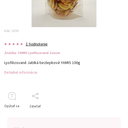
Kód:
1095
1 hodnotenie
Značka:
YAMIS Lyofilizované ovocie
Lyofilizované Jablká bezlepkové YAMIS 100g
Detailné informácie
Opýtať sa
Zdieľať