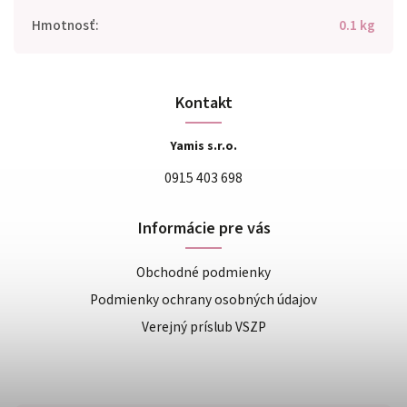
Hmotnosť
:
0.1 kg
Kontakt
Yamis s.r.o.
0915 403 698
Informácie pre vás
Obchodné podmienky
Podmienky ochrany osobných údajov
Verejný príslub VSZP