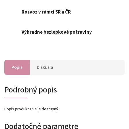
Rozvoz v rámci SR a ČR
Výhradne bezlepkové potraviny
Popis
Diskusia
Podrobný popis
Popis produktu nie je dostupný
Dodatočné parametre