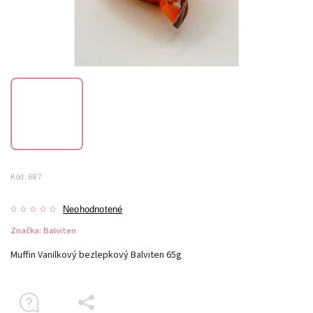
Kód:
687
Neohodnotené
Značka:
Balviten
Muffin Vanilkový bezlepkový Balviten 65g