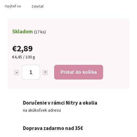
Opýtať sa
Zdieľať
Skladom
(17 ks)
€2,89
€4,45 / 100 g
Pridať do košíka
Doručenie v rámci Nitry a okolia
na akúkoľvek adresu
Doprava zadarmo nad 35€