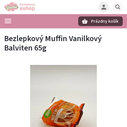
Prázdny košík
Hľadať
Bezlepkový Muffin Vanilkový
Balviten 65g