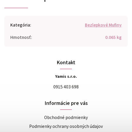
Kategória
:
Bezlepkové Mufiny
Hmotnosť
:
0.065 kg
Kontakt
Yamis s.r.o.
0915 403 698
Informácie pre vás
Obchodné podmienky
Podmienky ochrany osobných údajov