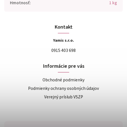
Hmotnosť
:
1 kg
Kontakt
Yamis s.r.o.
0915 403 698
Informácie pre vás
Obchodné podmienky
Podmienky ochrany osobných údajov
Verejný príslub VSZP