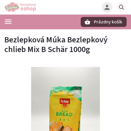
Prázdny košík
Hľadať
Bezlepková Múka Bezlepkový
chlieb Mix B Schär 1000g