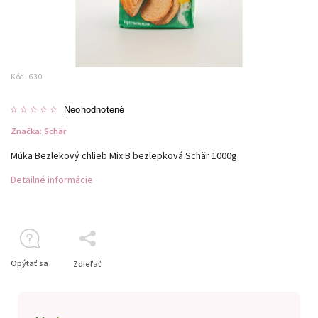
Kód:
630
Neohodnotené
Značka:
Schär
Múka Bezlekový chlieb Mix B bezlepková Schär 1000g
Detailné informácie
Opýtať sa
Zdieľať