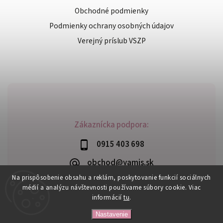
Obchodné podmienky
Podmienky ochrany osobných údajov
Verejný príslub VSZP
Zákaznícka podpora:
0915 403 698
obchod@yamis.sk
Na prispôsobenie obsahu a reklám, poskytovanie funkcií sociálnych
médií a analýzu návštevnosti používame súbory cookie. Viac
informácií
tu
.
Copyright 2026
Yamis
. Všetky práva vyhradené.
Nastavenie
Upraviť nastavenie cookies