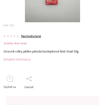
Kód:
492
Neohodnotené
Značka:
Bob Snail
Ovocné rolky jablko-jahoda bezlepkové Bob Snail 30g
Detailné informácie
Opýtať sa
Zdieľať