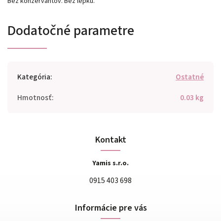
Bez konzervantov. Bez lepku.
Dodatočné parametre
Kategória
:
Ostatné
Hmotnosť
:
0.03 kg
Kontakt
Yamis s.r.o.
0915 403 698
Informácie pre vás