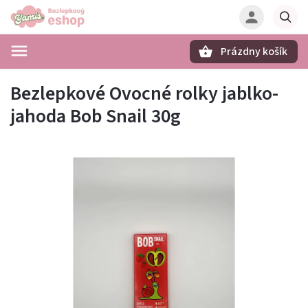
Prázdny košík
Hľadať
Bezlepkové Ovocné rolky jablko-
jahoda Bob Snail 30g