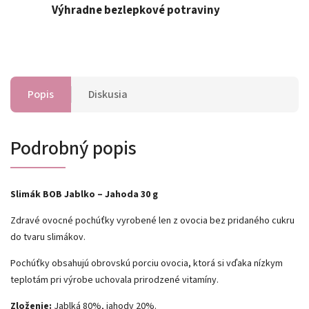
Výhradne bezlepkové potraviny
Popis
Diskusia
Podrobný popis
Slimák BOB Jablko – Jahoda 30 g
Zdravé ovocné pochúťky vyrobené len z ovocia bez pridaného cukru
do tvaru slimákov.
Pochúťky obsahujú obrovskú porciu ovocia, ktorá si vďaka nízkym
teplotám pri výrobe uchovala prirodzené vitamíny.
Zloženie:
Jablká 80%, jahody 20%.