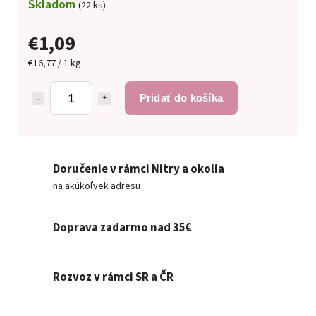
Skladom
(22 ks)
€1,09
€16,77 / 1 kg
Pridať do košíka
Doručenie v rámci Nitry a okolia
na akúkoľvek adresu
Doprava zadarmo nad 35€
Rozvoz v rámci SR a ČR