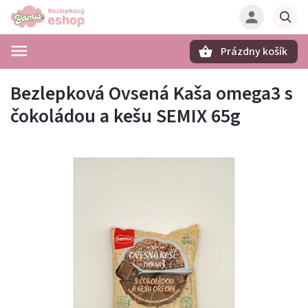
Prázdny košík
Hľadať
Bezlepková Ovsená Kaša omega3 s
čokoládou a kešu SEMIX 65g