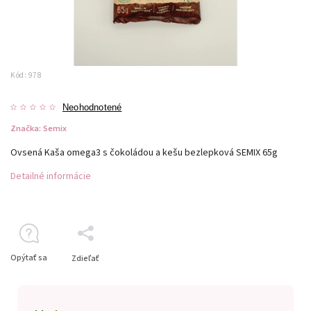
Kód:
978
Neohodnotené
Značka:
Semix
Ovsená Kaša omega3 s čokoládou a kešu bezlepková SEMIX 65g
Detailné informácie
Opýtať sa
Zdieľať