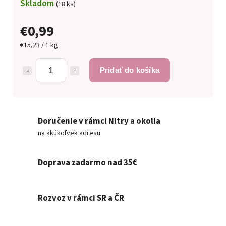
Skladom
(18 ks)
€0,99
€15,23 / 1 kg
Pridať do košíka
Doručenie v rámci Nitry a okolia
na akúkoľvek adresu
Doprava zadarmo nad 35€
Rozvoz v rámci SR a ČR