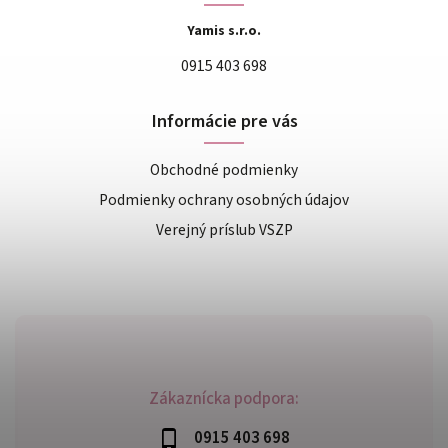
Yamis s.r.o.
0915 403 698
Informácie pre vás
Obchodné podmienky
Podmienky ochrany osobných údajov
Verejný príslub VSZP
Zákaznícka podpora:
0915 403 698