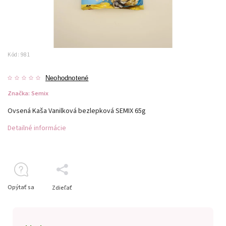
Kód:
981
Neohodnotené
Značka:
Semix
Ovsená Kaša Vanilková bezlepková SEMIX 65g
Detailné informácie
Opýtať sa
Zdieľať