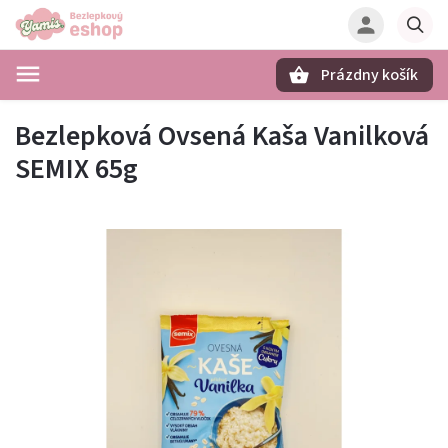
Prázdny košík
Hľadať
Bezlepková Ovsená Kaša Vanilková
SEMIX 65g