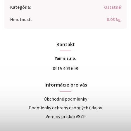
Kategória
:
Ostatné
Hmotnosť
:
0.03 kg
Kontakt
Yamis s.r.o.
0915 403 698
Informácie pre vás
Obchodné podmienky
Podmienky ochrany osobných údajov
Verejný príslub VSZP