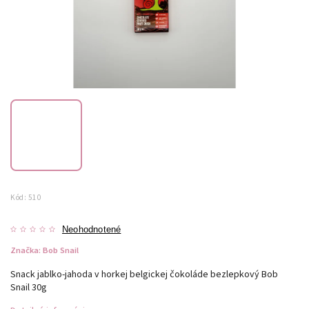
Kód:
510
Neohodnotené
Značka:
Bob Snail
Snack jablko-jahoda v horkej belgickej čokoláde bezlepkový Bob
Snail 30g