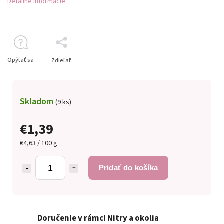
Detailné informácie
Opýtať sa
Zdieľať
Skladom
(9 ks)
€1,39
€4,63 / 100 g
Pridať do košíka
Doručenie v rámci Nitry a okolia