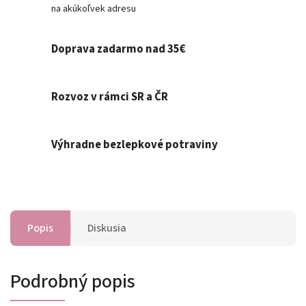
na akúkoľvek adresu
Doprava zadarmo nad 35€
Rozvoz v rámci SR a ČR
Výhradne bezlepkové potraviny
Popis
Diskusia
Podrobný popis