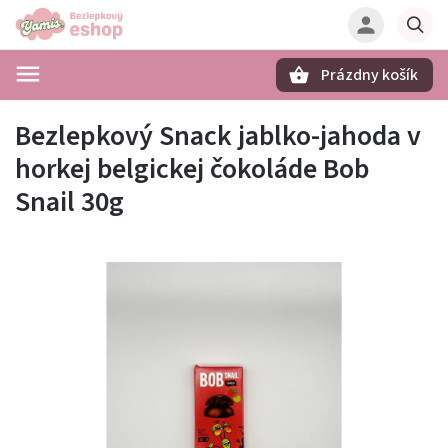
Prázdny košík
Hľadať
Bezlepkový Snack jablko-jahoda v
horkej belgickej čokoláde Bob
Snail 30g