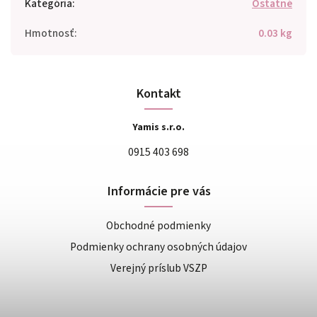
Kategória
:
Ostatné
Hmotnosť
:
0.03 kg
Kontakt
Yamis s.r.o.
0915 403 698
Informácie pre vás
Obchodné podmienky
Podmienky ochrany osobných údajov
Verejný príslub VSZP