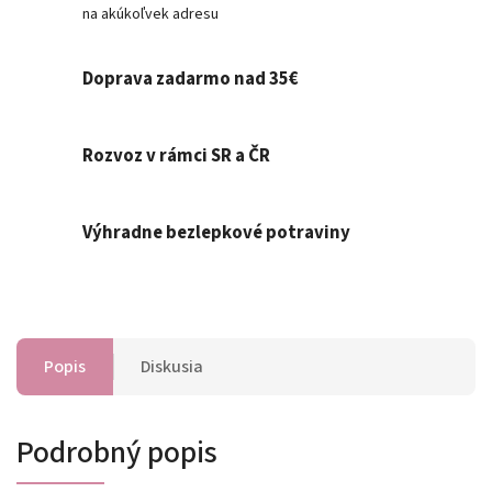
na akúkoľvek adresu
Doprava zadarmo nad 35€
Rozvoz v rámci SR a ČR
Výhradne bezlepkové potraviny
Popis
Diskusia
Podrobný popis