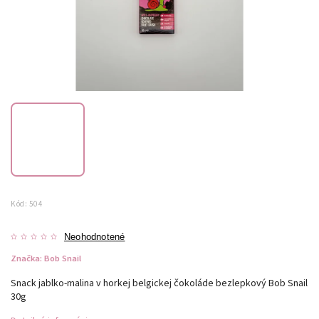
Kód:
504
Neohodnotené
Značka:
Bob Snail
Snack jablko-malina v horkej belgickej čokoláde bezlepkový Bob Snail
30g