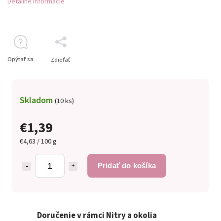
Detailné informácie
Opýtať sa
Zdieľať
Skladom
(10 ks)
€1,39
€4,63 / 100 g
Pridať do košíka
Doručenie v rámci Nitry a okolia