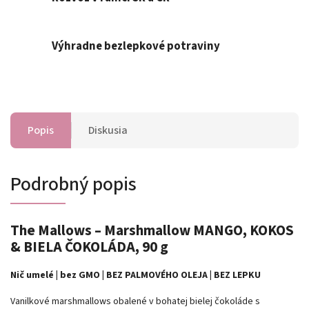
Výhradne bezlepkové potraviny
Popis
Diskusia
Podrobný popis
The Mallows – Marshmallow MANGO, KOKOS
& BIELA ČOKOLÁDA, 90 g
Nič umelé | bez GMO | BEZ PALMOVÉHO OLEJA | BEZ LEPKU
Vanilkové marshmallows obalené v bohatej bielej čokoláde s