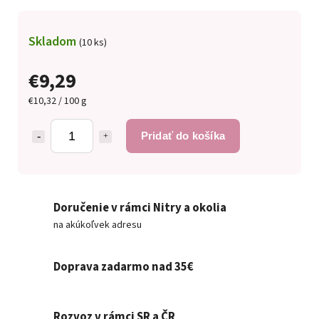
Skladom
(10 ks)
€9,29
€10,32 / 100 g
Pridať do košíka
Doručenie v rámci Nitry a okolia
na akúkoľvek adresu
Doprava zadarmo nad 35€
Rozvoz v rámci SR a ČR