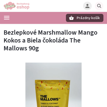
Prázdny košík
Hľadať
Bezlepkové Marshmallow Mango
Kokos a Biela čokoláda The
Mallows 90g