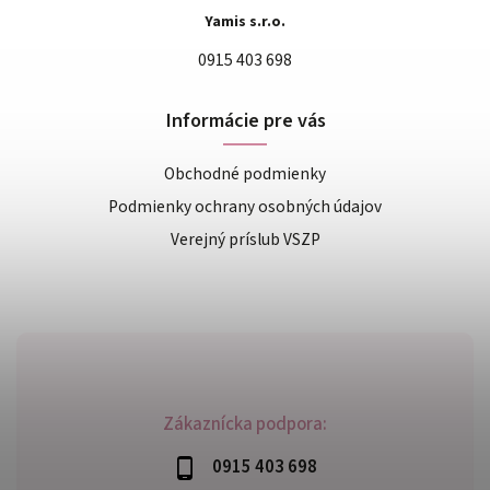
Yamis s.r.o.
0915 403 698
Informácie pre vás
Obchodné podmienky
Podmienky ochrany osobných údajov
Verejný príslub VSZP
Zákaznícka podpora:
0915 403 698