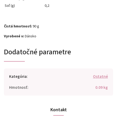
Soľ (g)
0,2
Čistá hmotnosť:
90 g
Vyrobené v:
Dánsko
Dodatočné parametre
Kategória
:
Ostatné
Hmotnosť
:
0.09 kg
Kontakt