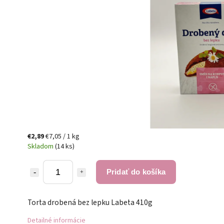
€2,89
€7,05 / 1 kg
Skladom
(14 ks)
Pridať do košíka
Torta drobená bez lepku Labeta 410g
Detailné informácie