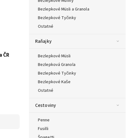
Bezlepkové Mufiny
Bezlepkové Müsli a Granola
Bezlepkové Tyčinky
Ostatné
Raňajky
a ČR
Bezlepkové Müsli
Bezlepková Granola
Bezlepkové Tyčinky
Bezlepkové Kaše
Ostatné
Cestoviny
Penne
Fusilli
Špagetti