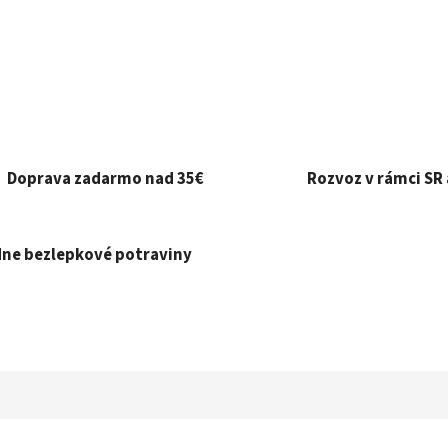
Doprava zadarmo nad 35€
Rozvoz v rámci SR 
ne bezlepkové potraviny