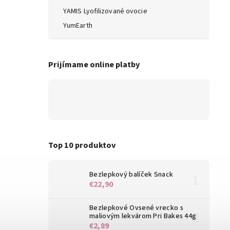
YAMIS Lyofilizované ovocie
YumEarth
Prijímame online platby
Top 10 produktov
Bezlepkový balíček Snack
€22,90
Bezlepkové Ovsené vrecko s
maliovým lekvárom Pri Bakes 44g
€2,89