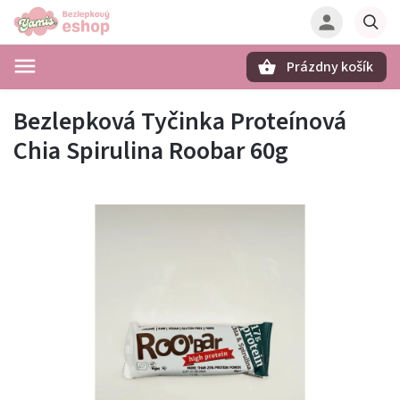
Prázdny košík
Hľadať
Bezlepková Tyčinka Proteínová
Chia Spirulina Roobar 60g