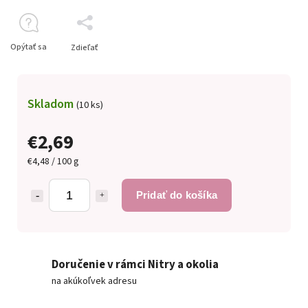
Opýtať sa
Zdieľať
Skladom
(10 ks)
€2,69
€4,48 / 100 g
Pridať do košíka
Doručenie v rámci Nitry a okolia
na akúkoľvek adresu