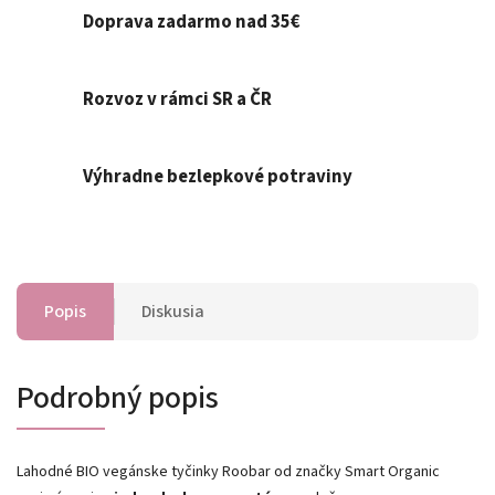
Doprava zadarmo nad 35€
Rozvoz v rámci SR a ČR
Výhradne bezlepkové potraviny
Popis
Diskusia
Podrobný popis
Lahodné BIO vegánske tyčinky Roobar od značky Smart Organic