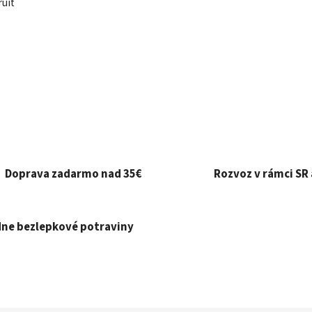
ruit
Doprava zadarmo nad 35€
Rozvoz v rámci SR 
ne bezlepkové potraviny