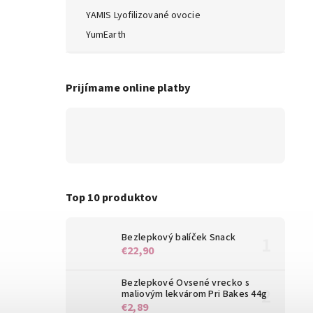
YAMIS Lyofilizované ovocie
YumEarth
Prijímame online platby
Top 10 produktov
Bezlepkový balíček Snack
€22,90
Bezlepkové Ovsené vrecko s
maliovým lekvárom Pri Bakes 44g
€2,89