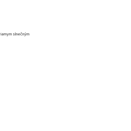
 priamym slnečným