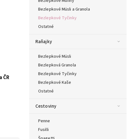
Bezlepkové Mufiny
Bezlepkové Müsli a Granola
Bezlepkové Tyčinky
Ostatné
Raňajky
Bezlepkové Müsli
Bezlepková Granola
Bezlepkové Tyčinky
a ČR
Bezlepkové Kaše
Ostatné
Cestoviny
Penne
Fusilli
Špagetti