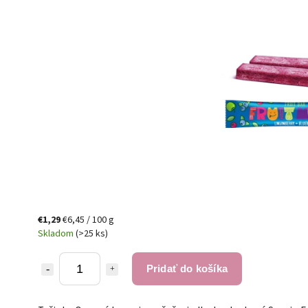
€1,29
€6,45 / 100 g
Skladom
(>25 ks)
Pridať do košíka