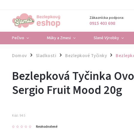
Zákaznícka podpora:
0915 403 698
Pečivo
Múky a Zmesi
Slané Výrobky
Domov
Sladkosti
Bezlepkové Tyčinky
Bezlepko
/
/
/
Bezlepková Tyčinka Ovo
Sergio Fruit Mood 20g
Kód:
945
Neohodnotené