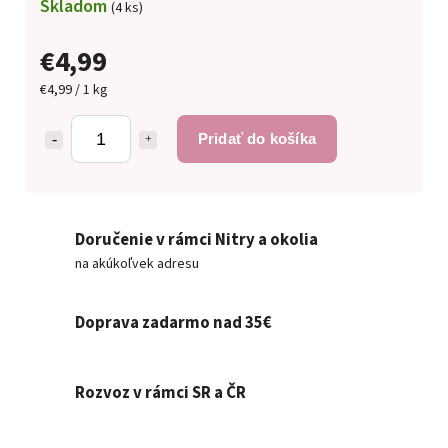
Skladom
(4 ks)
€4,99
€4,99 / 1 kg
Pridať do košíka
Doručenie v rámci Nitry a okolia
na akúkoľvek adresu
Doprava zadarmo nad 35€
Rozvoz v rámci SR a ČR