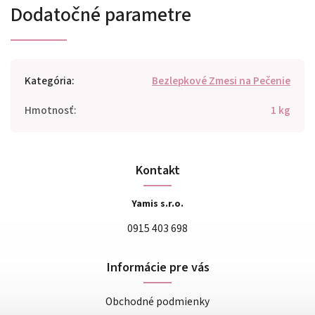
Dodatočné parametre
Kategória
:
Bezlepkové Zmesi na Pečenie
Hmotnosť
:
1 kg
Kontakt
Yamis s.r.o.
0915 403 698
Informácie pre vás
Obchodné podmienky