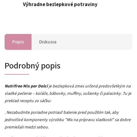
Výhradne bezlepkové potraviny
Popis
Diskusia
Podrobný popis
Nutrifree Mix per Dolci
je bezlepková zmes určená predovšetkým na
sladké pečenie – koláče, bábovky, muffiny, sušienky či palacinky. Tu je
preklad receptu zo sáčku:
. Nezabudnite poriadne potriasť balenie pred použitím tak, aby
jednotlivé komponenty výrobku "Mix na prípravu sladkosti" sa dobre
premiešali medzi sebou.