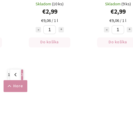
330ml
Skladom
(10 ks)
Skladom
(9 ks)
€2,99
€2,99
€9,06 / 1 l
€9,06 / 1 l
Do košíka
Do košíka
1
2
Hore