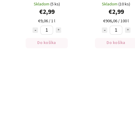
Skladom
(5 ks)
Skladom
(10 ks)
€2,99
€2,99
€9,06 / 1 l
€906,06 / 100 l
Do košíka
Do košíka