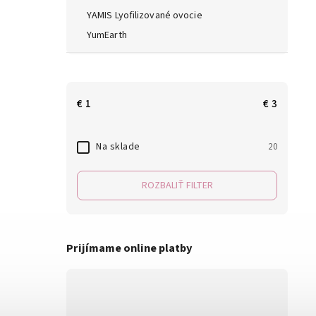
YAMIS Lyofilizované ovocie
YumEarth
€
1
€
3
Na sklade
20
ROZBALIŤ FILTER
Prijímame online platby