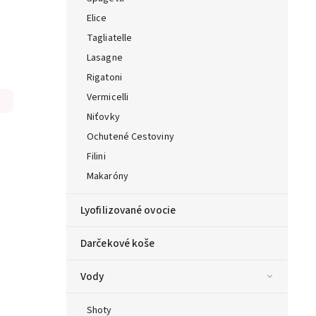
Elice
Tagliatelle
Lasagne
Rigatoni
Vermicelli
Niťovky
Ochutené Cestoviny
Filini
Makaróny
Lyofilizované ovocie
Darčekové koše
Vody
Shoty