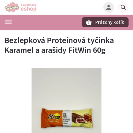
Prázdny košík
Hľadať
Bezlepková Proteínová tyčinka
Karamel a arašidy FitWin 60g