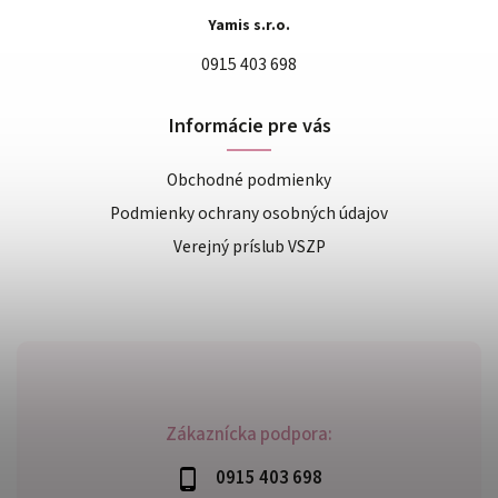
Yamis s.r.o.
0915 403 698
Informácie pre vás
Obchodné podmienky
Podmienky ochrany osobných údajov
Verejný príslub VSZP
Zákaznícka podpora:
0915 403 698