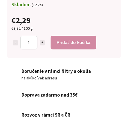
Skladom
(12 ks)
€2,29
€3,82 / 100 g
Pridať do košíka
Doručenie v rámci Nitry a okolia
na akúkoľvek adresu
Doprava zadarmo nad 35€
Rozvoz v rámci SR a ČR