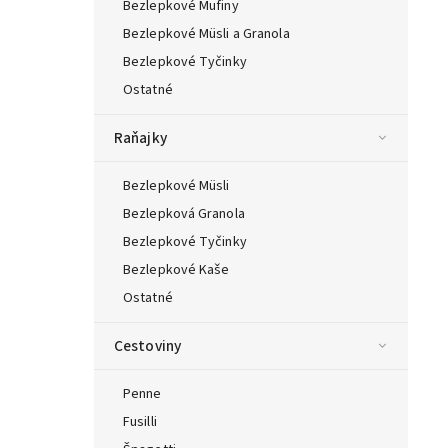
Bezlepkové Mufiny
Bezlepkové Müsli a Granola
Bezlepkové Tyčinky
Ostatné
Raňajky
Bezlepkové Müsli
Bezlepková Granola
Bezlepkové Tyčinky
Bezlepkové Kaše
Ostatné
Cestoviny
Penne
Fusilli