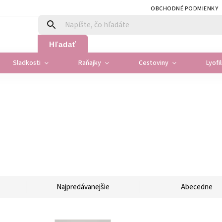
OBCHODNÉ PODMIENKY
Hľadať
Sladkosti
Raňajky
Cestoviny
Lyofi
Najpredávanejšie
Abecedne