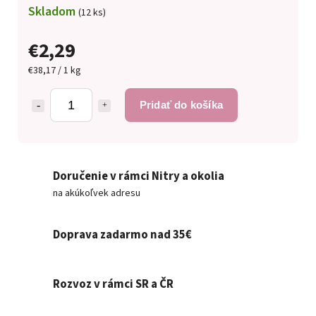
Skladom
(12 ks)
€2,29
€38,17 / 1 kg
Pridať do košíka
Doručenie v rámci Nitry a okolia
na akúkoľvek adresu
Doprava zadarmo nad 35€
Rozvoz v rámci SR a ČR