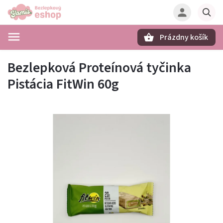
Prázdny košík
Hľadať
Bezlepková Proteínová tyčinka
Pistácia FitWin 60g