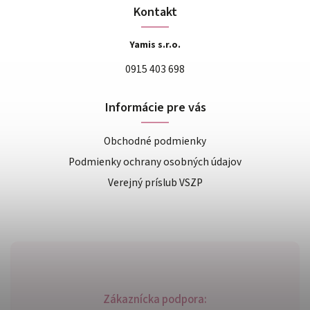
Kontakt
Yamis s.r.o.
0915 403 698
Informácie pre vás
Obchodné podmienky
Podmienky ochrany osobných údajov
Verejný príslub VSZP
Zákaznícka podpora: