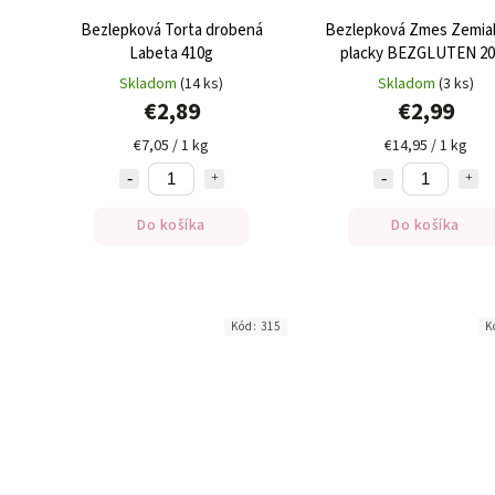
Bezlepková Torta drobená
Bezlepková Zmes Zemia
Labeta 410g
placky BEZGLUTEN 20
Skladom
(14 ks)
Skladom
(3 ks)
€2,89
€2,99
€7,05 / 1 kg
€14,95 / 1 kg
Do košíka
Do košíka
Kód:
315
K