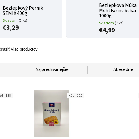
Bezlepková Múka
Bezlepkový Perník
Mehl Farine Schär
SEMIX 400g
1000g
Skladom
(3 ks)
Skladom
(7 ks)
€3,29
€4,99
braziť viac produktov
Najpredávanejšie
Abecedne
ód:
138
Kód:
129