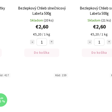
tky
Bezlepkový Chlieb slnečnicový
Bezlepkový Chlieb s
Labeta 500g
Labeta 500g
Skladom
(20 ks)
Skladom
(21 ks)
€2,60
€2,60
€5,20 / 1 kg
€5,20 / 1 kg
Do košíka
Do košíka
ód:
417
Kód:
159
,99
5 %