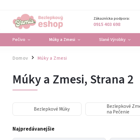
Zákaznícka podpora:
0915 403 698
Pečivo
Múky a Zmesi
Slané Výrobky
Domov
Múky a Zmesi
/
Múky a Zmesi
, Strana 2
Bezlepkové Zm
Bezlepkové Múky
na Pečenie
Najpredávanejšie